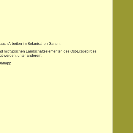
auch Arbeiten im Botanischen Garten.
und mit typischen Landschaftselementen des Ost-Erzgebirges
igt werden, unter anderem:
Bärlapp