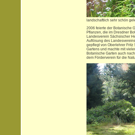
landschaftlich sehr schön ge
2006 feierte der Botanische 
Pflanzen, die im Dresdner Bo
Landesverein Sächsischer Hei
Auflösung des Landesvereins 
gepflegt von Oberlehrer Frit
Gartens und machte mit viel
Botanische Garten auch nach d
dem Förderverein für die Nat