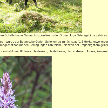
hen Schellerhauer Naturschutzpraktikums der Grünen Liga Osterzgebirge gehören 
ren wurde der Botanische Garten Schellerhau zunächst auf 1,5 Hektar erweitert 
r möglichst naturnahen Bedingungen zahlreiche Pflanzen der Erzgebirgsflora geze
uckucksblume, Blutwurz, Heidekraut, Heidelbeere, Harz-Labkraut, Arnika, Keulen-