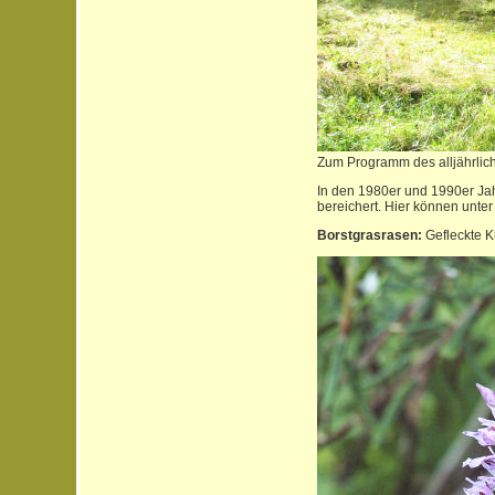
Zum Programm des alljährlic
In den 1980er und 1990er Jah
bereichert. Hier können unte
Borstgrasrasen:
Gefleckte K