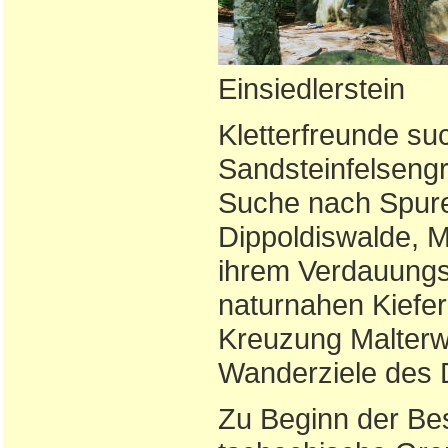
Einsiedlerstein
Kletterfreunde s
Sandsteinfelsengr
Suche nach Spu
Dippoldiswalde, M
ihrem Verdauungss
naturnahen Kiefern
Kreuzung Malterwe
Wanderziele des 
Zu Beginn der Bes