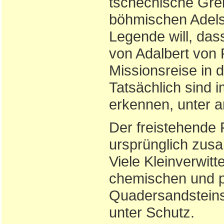
tschechische Gren
böhmischen Adels
Legende will, das
von Adalbert von P
Missionsreise in 
Tatsächlich sind 
erkennen, unter 
Der freistehende 
ursprünglich zu
Viele Kleinverwi
chemischen und 
Quadersandsteins.
unter Schutz.