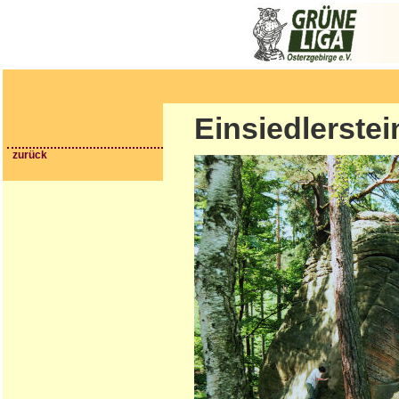
Einsiedlerstei
zurück