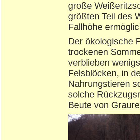
große Weißeritzsch
größten Teil des 
Fallhöhe ermöglic
Der ökologische P
trockenen Somme
verblieben wenig
Felsblöcken, in d
Nahrungstieren so
solche Rückzugsr
Beute von Graure