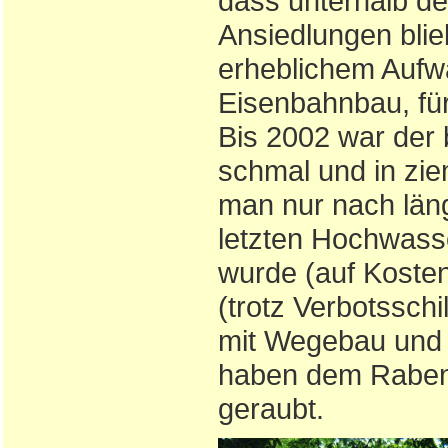
dass unterhalb de
Ansiedlungen blie
erheblichem Aufwa
Eisenbahnbau, fü
Bis 2002 war der
schmal und in zie
man nur nach läng
letzten Hochwasse
wurde (auf Koste
(trotz Verbotssch
mit Wegebau und 
haben dem Rabena
geraubt.