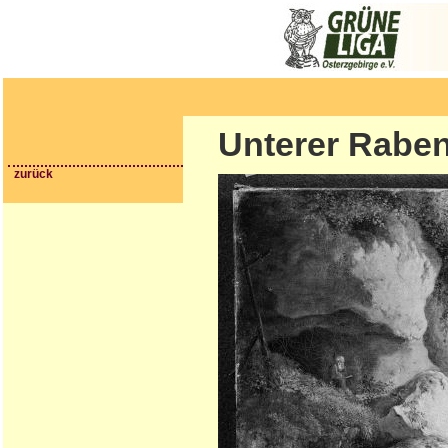
Unterer Rabe
zurück