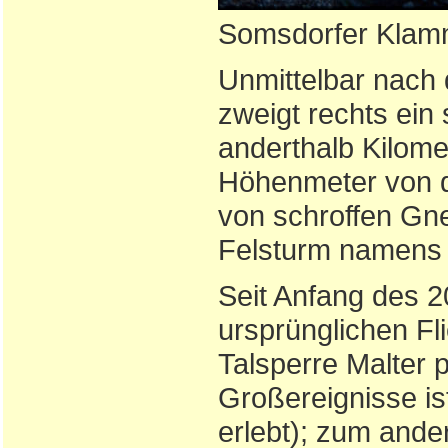
Somsdorfer Kla
Unmittelbar nach
zweigt rechts ein
anderthalb Kilome
Höhenmeter von d
von schroffen Gn
Felsturm namens 
Seit Anfang des 2
ursprünglichen F
Talsperre Malter
Großereignisse is
erlebt); zum ande