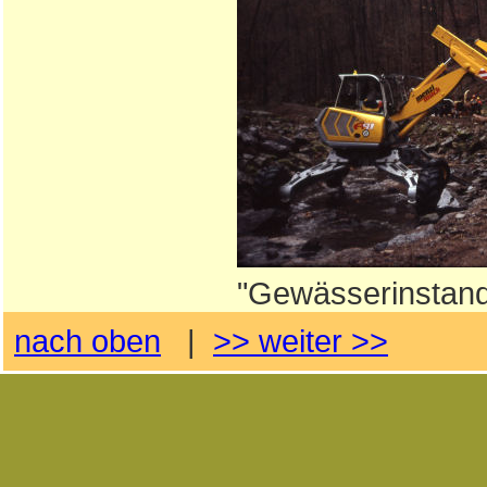
"Gewässerinstand
nach oben
|
>> weiter >>