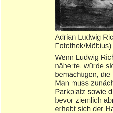
Adrian Ludwig Ri
Fotothek/Möbius)
Wenn Ludwig Rich
näherte, würde si
bemächtigen, die i
Man muss zunächs
Parkplatz sowie di
bevor ziemlich ab
erhebt sich der H