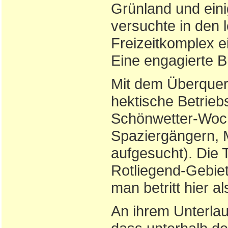
Grünland und eini
versuchte in den 
Freizeitkomplex e
Eine engagierte Bü
Mit dem Überquere
hektische Betrieb
Schönwetter-Woc
Spaziergängern, 
aufgesucht). Die
Rotliegend-Gebie
man betritt hier a
An ihrem Unterlau