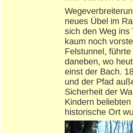
Wegeverbreiterun
neues Übel im Ra
sich den Weg ins 
kaum noch vorstel
Felstunnel, führt
daneben, wo heute
einst der Bach. 
und der Pfad auße
Sicherheit der Wa
Kindern beliebten 
historische Ort w