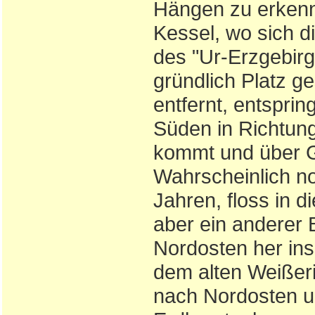
Hängen zu erkenne
Kessel, wo sich d
des "Ur-Erzgebirg
gründlich Platz g
entfernt, entspri
Süden in Richtung
kommt und über G
Wahrscheinlich no
Jahren, floss in 
aber ein anderer 
Nordosten her ins
dem alten Weißeri
nach Nordosten u