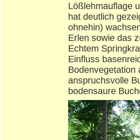
Lößlehmauflage un
hat deutlich gezei
ohnehin) wachsen
Erlen sowie das 
Echtem Springkra
Einfluss basenre
Bodenvegetation a
anspruchsvolle Bu
bodensaure Buch