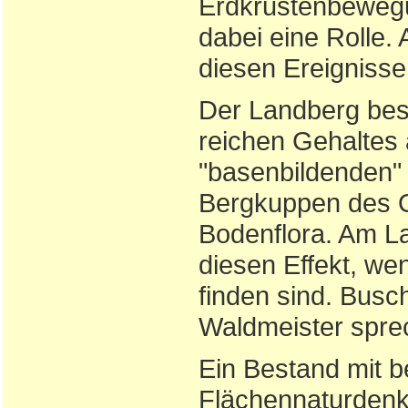
Erdkrustenbewegu
dabei eine Rolle.
diesen Ereignisse
Der Landberg best
reichen Gehaltes 
"basenbildenden"
Bergkuppen des Os
Bodenflora. Am L
diesen Effekt, we
finden sind. Busc
Waldmeister spre
Ein Bestand mit 
Flächennaturdenk