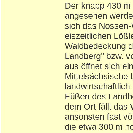
Der knapp 430 m 
angesehen werden
sich das Nossen-W
eiszeitlichen Lö
Waldbedeckung de
Landberg" bzw. v
aus öffnet sich e
Mittelsächsische 
landwirtschaftlich
Füßen des Landber
dem Ort fällt das 
ansonsten fast völ
die etwa 300 m h